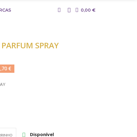
RCAS
0,00 €
E PARFUM SPRAY
,70 €
RAY
Disponível

RRINHO