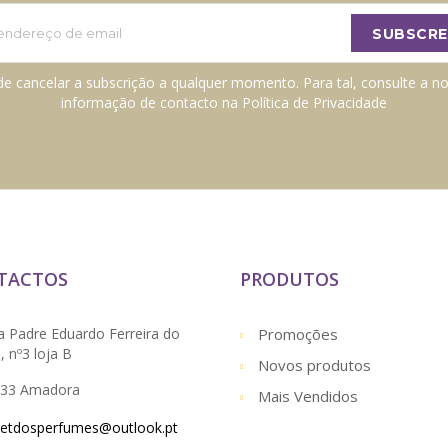
e cancelar a subscrição a qualquer momento. Para tal, consulte a n
informação de contacto na Política de Privacidade
TACTOS
PRODUTOS
a Padre Eduardo Ferreira do
Promoções
 nº3 loja B
Novos produtos
833 Amadora
Mais Vendidos
letdosperfumes@outlook.pt