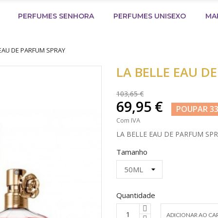
PERFUMES SENHORA
PERFUMES UNISEXO
MA
 EAU DE PARFUM SPRAY
LA BELLE EAU D
103,65 €
69,95 €
POUPAR 33
Com IVA
LA BELLE EAU DE PARFUM SP
Tamanho
Quantidade
ADICIONAR AO CA