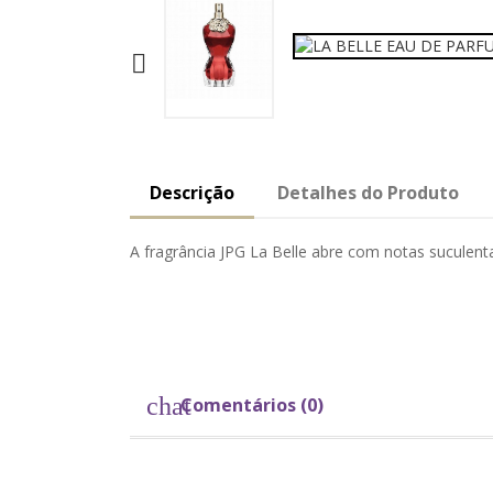

Descrição
Detalhes do Produto
A fragrância JPG La Belle abre com notas suculen
chat
Comentários (0)