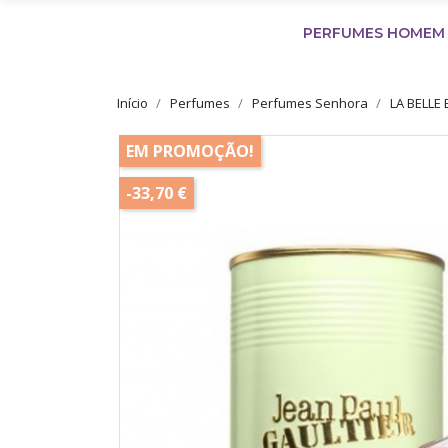
PERFUMES HOMEM
Início
Perfumes
Perfumes Senhora
LA BELLE
EM PROMOÇÃO!
-33,70 €