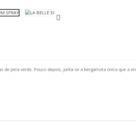

tas de pera verde. Pouco depois, junta-se a bergamota única que a 